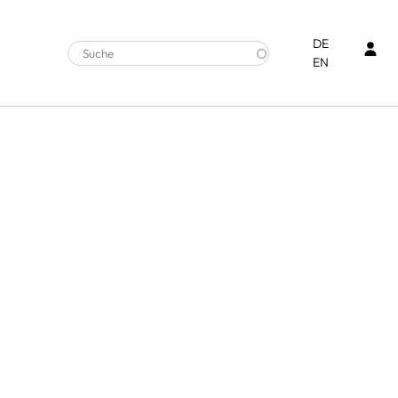
Ben
DE
EN