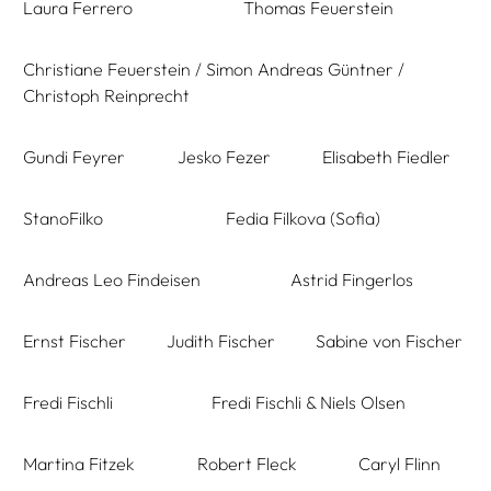
Laura Ferrero
Thomas Feuerstein
Christiane Feuerstein / Simon Andreas Güntner /
Christoph Reinprecht
Gundi Feyrer
Jesko Fezer
Elisabeth Fiedler
StanoFilko
Fedia Filkova (Sofia)
Andreas Leo Findeisen
Astrid Fingerlos
Ernst Fischer
Judith Fischer
Sabine von Fischer
Fredi Fischli
Fredi Fischli & Niels Olsen
Martina Fitzek
Robert Fleck
Caryl Flinn