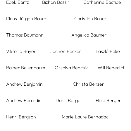
Edek Bartz
Bizhan Bassiri
Catherine Bastide
Klaus-Jürgen Bauer
Christian Bauer
Thomas Baumann
Angelica Bäumer
Viktoria Bayer
Jochen Becker
László Beke
Rainer Bellenbaum
Orsolya Bencsik
Will Benedict
Andrew Benjamin
Christa Benzer
Andrew Berardini
Doris Berger
Hilke Berger
Henri Bergson
Marie Laure Bernadac