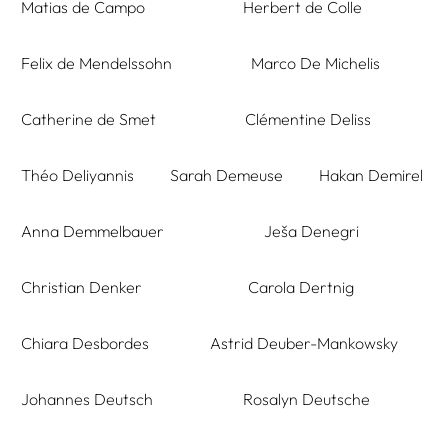
Matias de Campo
Herbert de Colle
Felix de Mendelssohn
Marco De Michelis
Catherine de Smet
Clémentine Deliss
Théo Deliyannis
Sarah Demeuse
Hakan Demirel
Anna Demmelbauer
Ješa Denegri
Christian Denker
Carola Dertnig
Chiara Desbordes
Astrid Deuber-Mankowsky
Johannes Deutsch
Rosalyn Deutsche