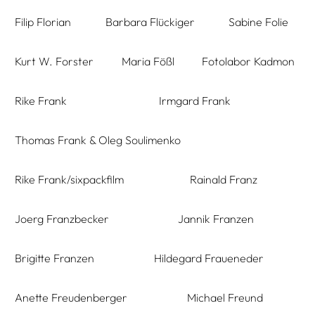
Filip Florian
Barbara Flückiger
Sabine Folie
Kurt W. Forster
Maria Fößl
Fotolabor Kadmon
Rike Frank
Irmgard Frank
Thomas Frank & Oleg Soulimenko
Rike Frank/sixpackfilm
Rainald Franz
Joerg Franzbecker
Jannik Franzen
Brigitte Franzen
Hildegard Fraueneder
Anette Freudenberger
Michael Freund