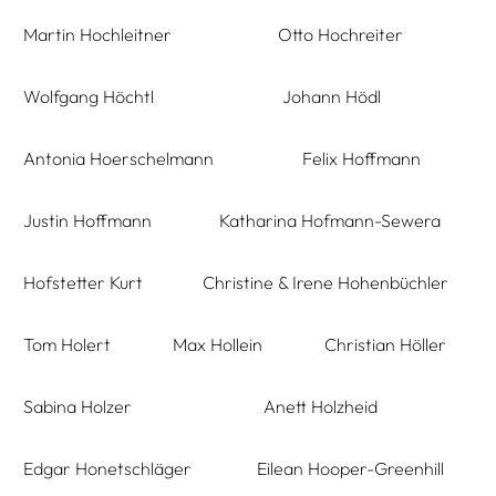
Martin Hochleitner
Otto Hochreiter
Wolfgang Höchtl
Johann Hödl
Antonia Hoerschelmann
Felix Hoffmann
Justin Hoffmann
Katharina Hofmann-Sewera
Hofstetter Kurt
Christine & Irene Hohenbüchler
Tom Holert
Max Hollein
Christian Höller
Sabina Holzer
Anett Holzheid
Edgar Honetschläger
Eilean Hooper-Greenhill