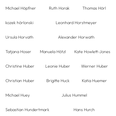
Michael Höpfner
Ruth Horak
Thomas Hörl
kozek hörlonski
Leonhard Horstmeyer
Ursula Horvath
Alexander Horwath
Tatjana Hoser
Manuela Hötzl
Kate Howlett-Jones
Christine Huber
Leonie Huber
Werner Huber
Christian Huber
Brigitte Huck
Katia Huemer
Michael Huey
Julius Hummel
Sebastian Hundertmark
Hans Hurch