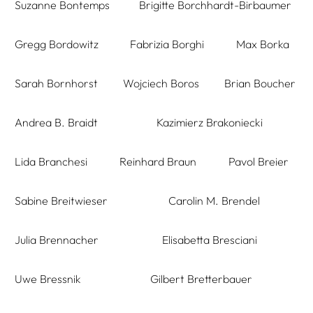
Suzanne Bontemps
Brigitte Borchhardt-Birbaumer
Gregg Bordowitz
Fabrizia Borghi
Max Borka
Sarah Bornhorst
Wojciech Boros
Brian Boucher
Andrea B. Braidt
Kazimierz Brakoniecki
Lida Branchesi
Reinhard Braun
Pavol Breier
Sabine Breitwieser
Carolin M. Brendel
Julia Brennacher
Elisabetta Bresciani
Uwe Bressnik
Gilbert Bretterbauer