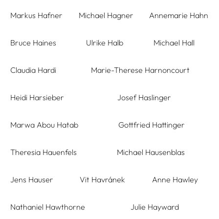
Markus Hafner
Michael Hagner
Annemarie Hahn
Bruce Haines
Ulrike Halb
Michael Hall
Claudia Hardi
Marie-Therese Harnoncourt
Heidi Harsieber
Josef Haslinger
Marwa Abou Hatab
Gottfried Hattinger
Theresia Hauenfels
Michael Hausenblas
Jens Hauser
Vit Havránek
Anne Hawley
Nathaniel Hawthorne
Julie Hayward