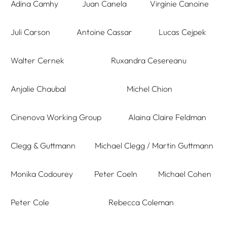
Adina Camhy
Juan Canela
Virginie Canoine
Juli Carson
Antoine Cassar
Lucas Cejpek
Walter Cernek
Ruxandra Cesereanu
Anjalie Chaubal
Michel Chion
Cinenova Working Group
Alaina Claire Feldman
Clegg & Guttmann
Michael Clegg / Martin Guttmann
Monika Codourey
Peter Coeln
Michael Cohen
Peter Cole
Rebecca Coleman