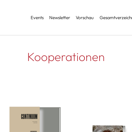
Services
Events
Newsletter
Vorschau
Gesamtverzeichn
Kooperationen