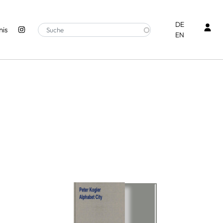
Ben
DE
is
EN