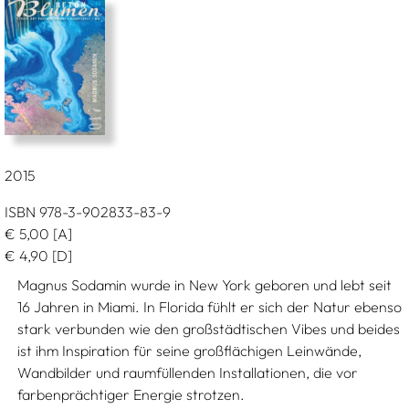
2015
ISBN 978-3-902833-83-9
€
5,00
[A]
€
4,90
[D]
Magnus Sodamin wurde in New York geboren und lebt seit
16 Jahren in Miami. In Florida fühlt er sich der Natur ebenso
stark verbunden wie den großstädtischen Vibes und beides
ist ihm Inspiration für seine großflächigen Leinwände,
Wandbilder und raumfüllenden Installationen, die vor
farbenprächtiger Energie strotzen.