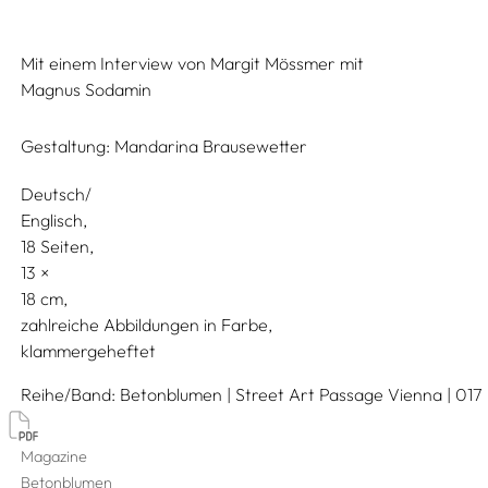
Mit einem Interview von
Margit Mössmer
mit
Magnus Sodamin
Gestaltung:
Mandarina Brausewetter
Deutsch/
Englisch
18 Seiten,
13
18
zahlreiche Abbildungen in Farbe
klammergeheftet
Reihe/Band
Betonblumen | Street Art Passage Vienna | 017
Magazine
Betonblumen