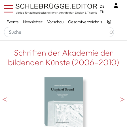
Direkt zum Inhalt
Benu
DE
EN
Services
Events
Newsletter
Vorschau
Gesamtverzeichnis
Schriften der Akademie der
bildenden Künste (2006–2010)