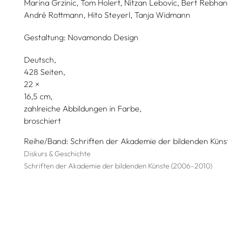
Marina Grzinic,
Tom Holert,
Nitzan Lebovic,
Bert Rebhand
André Rottmann,
Hito Steyerl,
Tanja Widmann
Gestaltung:
Novamondo Design
Deutsch
428 Seiten,
22
16,5
zahlreiche Abbildungen in Farbe
broschiert
Reihe/Band
Schriften der Akademie der bildenden Küns
Diskurs & Geschichte
Schriften der Akademie der bildenden Künste (2006–2010)