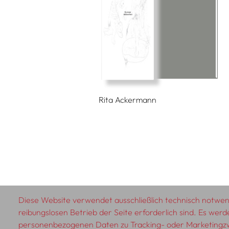
Rita Ackermann
Diese Website verwendet ausschließlich technisch notwend
reibungslosen Betrieb der Seite erforderlich sind. Es werd
© 2026 SCHLEBRÜGGE.EDITOR
personenbezogenen Daten zu Tracking- oder Marketing