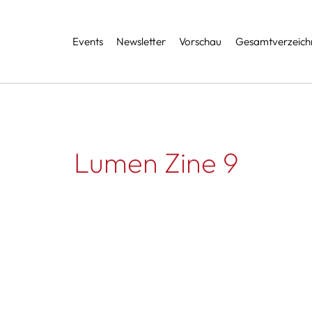
Services
Events
Newsletter
Vorschau
Gesamtverzeichn
Lumen Zine 9