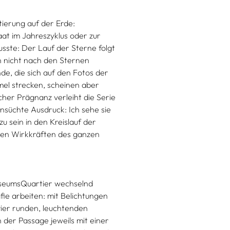
tierung auf der Erde:
at im Jahreszyklus oder zur
sste: Der Lauf der Sterne folgt
n nicht nach den Sternen
e, die sich auf den Fotos der
mel strecken, scheinen aber
cher Prägnanz verleiht die Serie
nsüchte Ausdruck: Ich sehe sie
u sein in den Kreislauf der
 den Wirkkräften des ganzen
useumsQuartier wechselnd
ie arbeiten: mit Belichtungen
ier runden, leuchtenden
 der Passage jeweils mit einer