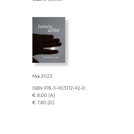
Mai 2023
ISBN 978-3-903172-92-0
€
8,00
[A]
€
7,80
[D]