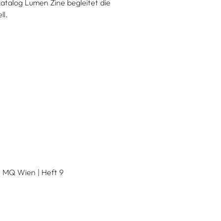
atalog Lumen Zine begleitet die
ll.
 MQ Wien | Heft 9