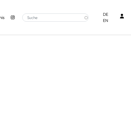
Ben
DE
is
EN