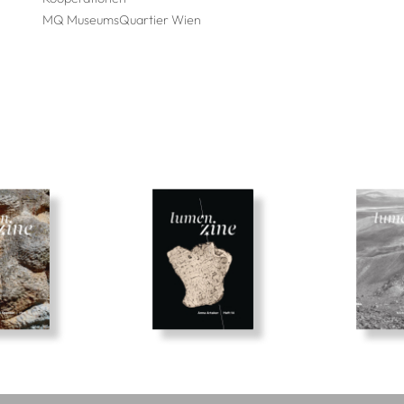
MQ MuseumsQuartier Wien