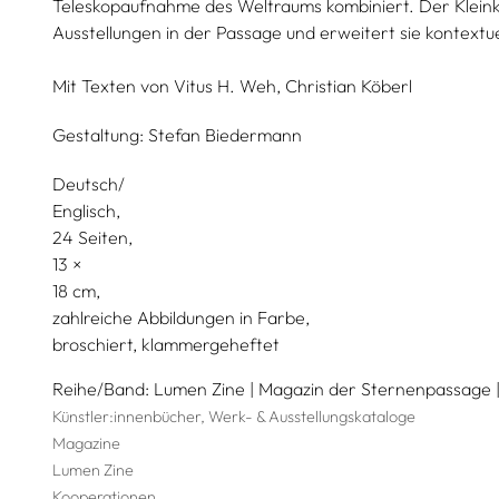
Teleskopaufnahme des Weltraums kombiniert. Der Kleink
Ausstellungen in der Passage und erweitert sie kontextue
Mit Texten von
Vitus H. Weh,
Christian Köberl
Gestaltung:
Stefan Biedermann
Deutsch/
Englisch
24 Seiten,
13
18
zahlreiche Abbildungen in Farbe
broschiert, klammergeheftet
Reihe/Band
Lumen Zine | Magazin der Sternenpassage |
Künstler:innenbücher, Werk- & Ausstellungskataloge
Magazine
Lumen Zine
Kooperationen