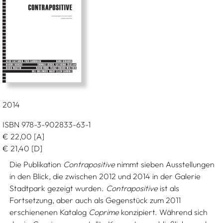
2014
ISBN 978-3-902833-63-1
€
22,00
[A]
€
21,40
[D]
Die Publikation
Contrapositive
nimmt sieben Ausstellungen
in den Blick, die zwischen 2012 und 2014 in der Galerie
Stadtpark gezeigt wurden.
Contrapositive
ist als
Fortsetzung, aber auch als Gegenstück zum 2011
erschienenen Katalog
Coprime
konzipiert. Während sich