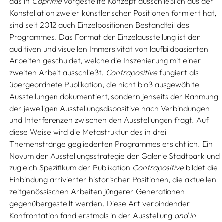
das in
Coprime
vorgestellte Konzept ausschließlich aus der
Konstellation zweier künstlerischer Positionen formiert hat,
sind seit 2012 auch Einzelpositionen Bestandteil des
Programmes. Das Format der Einzelausstellung ist der
auditiven und visuellen Immersivität von laufbildbasierten
Arbeiten geschuldet, welche die Inszenierung mit einer
zweiten Arbeit ausschließt.
Contrapositive
fungiert als
übergeordnete Publikation, die nicht bloß ausgewählte
Ausstellungen dokumentiert, sondern jenseits der Rahmung
der jeweiligen Ausstellungsdispositive nach Verbindungen
und Interferenzen zwischen den Ausstellungen fragt. Auf
diese Weise wird die Metastruktur des in drei
Themenstränge gegliederten Programmes ersichtlich. Ein
Novum der Ausstellungsstrategie der Galerie Stadtpark und
zugleich Spezifikum der Publikation
Contrapositive
bildet die
Einbindung arrivierter historischer Positionen, die aktuellen
zeitgenössischen Arbeiten jüngerer Generationen
gegenübergestellt werden. Diese Art verbindender
Konfrontation fand erstmals in der Ausstellung
and in