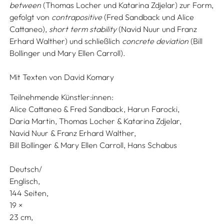
between
(Thomas Locher und Katarina Zdjelar) zur Form,
gefolgt von
contrapositive
(Fred Sandback und Alice
Cattaneo),
short term stability
(Navid Nuur und Franz
Erhard Walther) und schließlich
concrete deviation
(Bill
Bollinger und Mary Ellen Carroll).
Mit Texten von
David Komary
Teilnehmende Künstler:innen:
Alice Cattaneo & Fred Sandback,
Harun Farocki,
Daria Martin,
Thomas Locher & Katarina Zdjelar,
Navid Nuur & Franz Erhard Walther,
Bill Bollinger & Mary Ellen Carroll,
Hans Schabus
Deutsch/
Englisch
144 Seiten,
19
23