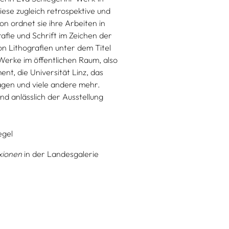
iese zugleich retrospektive und
n ordnet sie ihre Arbeiten in
afie und Schrift im Zeichen der
on Lithografien unter dem Titel
e Werke im öffentlichen Raum, also
nt, die Universität Linz, das
agen und viele andere mehr.
nd anlässlich der Ausstellung
egel
xionen
in der Landesgalerie