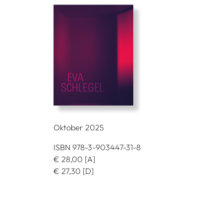
Oktober 2025
ISBN 978-3-903447-31-8
€
28,00
[A]
€
27,30
[D]