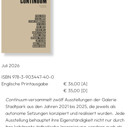
Juli 2026
ISBN 978-3-903447-40-0
Englische Printausgabe
€
36,00
[A]
€
35,00
[D]
Continuum
versammelt zwölf Ausstellungen der Galerie
Stadtpark aus den Jahren 2021 bis 2025, die jeweils als
autonome Setzungen konzipiert und realisiert wurden. Jede
Ausstellung behauptet ihre Eigenständigkeit nicht nur durch
ihre kohärente ästhetische Inszenierung, sondern auch als