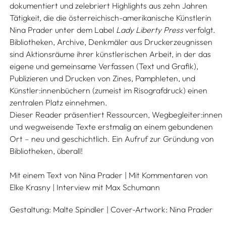
dokumentiert und zelebriert Highlights aus zehn Jahren
Tätigkeit, die die österreichisch-amerikanische Künstlerin
Nina Prader unter dem Label
Lady Liberty Press
verfolgt.
Bibliotheken, Archive, Denkmäler aus Druckerzeugnissen
sind Aktionsräume ihrer künstlerischen Arbeit, in der das
eigene und gemeinsame Verfassen (Text und Grafik),
Publizieren und Drucken von Zines, Pamphleten, und
Künstler:innenbüchern (zumeist im Risografdruck) einen
zentralen Platz einnehmen.
Dieser Reader präsentiert Ressourcen, Wegbegleiter:innen
und wegweisende Texte erstmalig an einem gebundenen
Ort – neu und geschichtlich. Ein Aufruf zur Gründung von
Bibliotheken, überall!
Mit einem Text von
Nina Prader
| Mit Kommentaren von
Elke Krasny
| Interview mit
Max Schumann
Gestaltung:
Malte Spindler
| Cover-Artwork:
Nina Prader