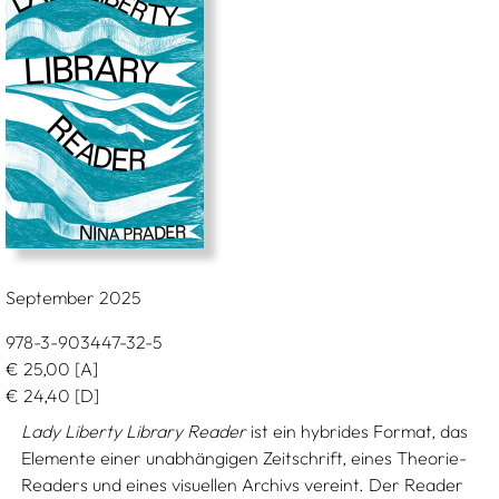
September 2025
978-3-903447-32-5
€
25,00
[A]
€
24,40
[D]
Lady Liberty Library Reader
ist ein hybrides Format, das
Elemente einer unabhängigen Zeitschrift, eines Theorie-
Readers und eines visuellen Archivs vereint. Der Reader