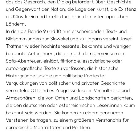
das das Gespräch, den Dialog befördert, über Geschichte
und Gegenwart der Nation, die Lage der Kunst, die Existenz
als Künstler:in und Intellektuelle:r in den osteuropäischen
Ländern.
In den als Bände 9 und 10 nun erscheinenden Text- und
Bildsammlungen zur Slowakei und zu Ungarn vereint Josef
Trattner wieder hochinteressante, bekannte und weniger
bekannte Autor:innen, die er, nach dem gemeinsamen
Sofa-Abenteuer, einlädt, fiktionale, essayistische oder
autobiografische Texte zu verfassen, die historische
Hintergründe, soziale und politische Kontexte,
Verquickungen von politischer und privater Geschichte
vermitteln. Oft sind es Zeugnisse lokaler Verhältnisse und
Atmosphären, die von Orten und Landschaften berichten,
die den deutschen oder österreichischen Leser:innen kaum
bekannt sein werden. Sie können zu einem genaueren
Verstehen beitragen, zu einem größeren Verständnis für
europäische Mentalitäten und Politiken.