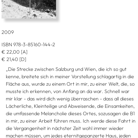
2009
ISBN 978-3-85160-144-2
€
22,00
[A]
€
21,40
[D]
„Die Strecke zwischen Salzburg und Wien, die ich so gut
kenne, breitete sich in meiner Vorstellung schlagartig in die
Fläche aus, wurde zu einem Ort in mir, zu einer Welt, die, so
musste ich erkennen, von Anfang an da war. Schnell war
mir klar - das wird dich wenig überraschen - dass all dieses
Lächerliche, Kleinteilige und Abweisende, die Einsamkeiten,
die umfassende Melancholie dieses Ortes, sozusagen die B1
in mir, zu einer Arbeit führen muss. Ich werde diese Fahrt in
die Vergangenheit in nächster Zeit wohl immer wieder
machen müssen, um jedes eternitgepanzerte Haus, jeden