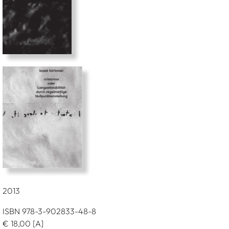
2013
ISBN 978-3-902833-48-8
€
18,00
[A]