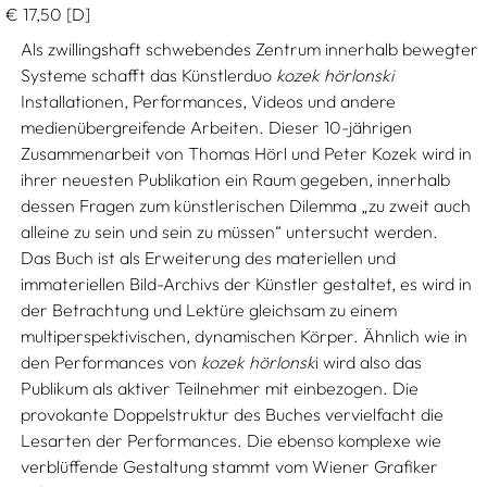
€
17,50
[D]
Als zwillingshaft schwebendes Zentrum innerhalb bewegter
Systeme schafft das Künstlerduo
kozek hörlonski
Installationen, Performances, Videos und andere
medienübergreifende Arbeiten. Dieser 10-jährigen
Zusammenarbeit von Thomas Hörl und Peter Kozek wird in
ihrer neuesten Publikation ein Raum gegeben, innerhalb
dessen Fragen zum künstlerischen Dilemma „zu zweit auch
alleine zu sein und sein zu müssen“ untersucht werden.
Das Buch ist als Erweiterung des materiellen und
immateriellen Bild-Archivs der Künstler gestaltet, es wird in
der Betrachtung und Lektüre gleichsam zu einem
multiperspektivischen, dynamischen Körper. Ähnlich wie in
den Performances von
kozek hörlonsk
i wird also das
Publikum als aktiver Teilnehmer mit einbezogen. Die
provokante Doppelstruktur des Buches vervielfacht die
Lesarten der Performances. Die ebenso komplexe wie
verblüffende Gestaltung stammt vom Wiener Grafiker