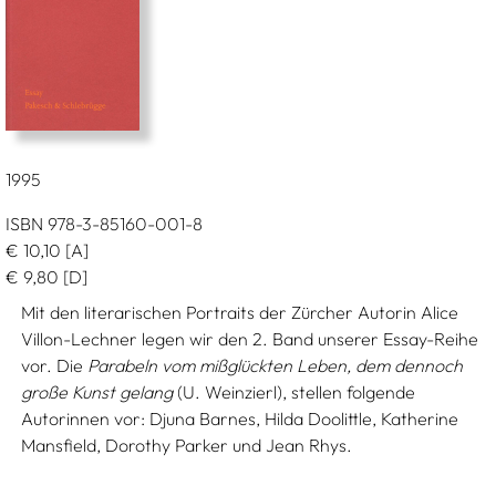
1995
ISBN 978-3-85160-001-8
€
10,10
[A]
€
9,80
[D]
Mit den literarischen Portraits der Zürcher Autorin Alice
Villon-Lechner legen wir den 2. Band unserer Essay-Reihe
vor. Die
Parabeln vom mißglückten Leben, dem dennoch
große Kunst gelang
(U. Weinzierl), stellen folgende
Autorinnen vor: Djuna Barnes, Hilda Doolittle, Katherine
Mansfield, Dorothy Parker und Jean Rhys.