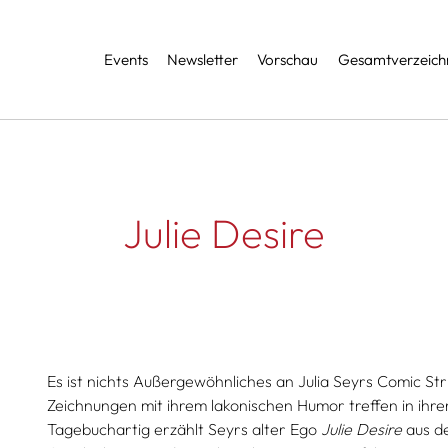
Services
Events
Newsletter
Vorschau
Gesamtverzeichn
Julie Desire
Es ist nichts Außergewöhnliches an Julia Seyrs Comic Str
Zeichnungen mit ihrem lakonischen Humor treffen in ihre
Tagebuchartig erzählt Seyrs alter Ego
Julie Desire
aus de