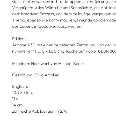
Geschichten werden in ihrer knappen Linienführung zu 
Vergnügen: Julies Wünsche und Sehnsüchte, die Antriebsl
dem kreativen Prozess, von dem beiläufige Vergnügen ab
Thema, ebenso wie Party machen, Freunde googlen oder 
des Lebens in Gedanken abschweifen.
Edition:
Auflage 1-30 mit einer beigelegten Zeichnung, von der Kü
nummeriert (10, 5 x 13, 5 cm, Tusche auf Papier), EUR 80
Mit einem Nachwort von
Michael Baers
Gestaltung:
Erika Artaker
Englisch
100 Seiten,
11
14
zahlreiche Abbildungen in S/W