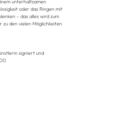
einem unterhaltsamen
osigkeit oder das Ringen mit
lenken – das alles wird zum
zu den vielen Möglichkeiten
nstlerin signiert und
,00