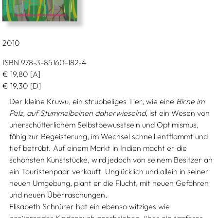
2010
ISBN 978-3-85160-182-4
€
19,80
[A]
€
19,30
[D]
Der kleine Kruwu, ein strubbeliges Tier, wie eine
Birne im
Pelz, auf Stummelbeinen daherwieselnd
, ist ein Wesen von
unerschütterlichem Selbstbewusstsein und Optimismus,
fähig zur Begeisterung, im Wechsel schnell entflammt und
tief betrübt. Auf einem Markt in Indien macht er die
schönsten Kunststücke, wird jedoch von seinem Besitzer an
ein Touristenpaar verkauft. Unglücklich und allein in seiner
neuen Umgebung, plant er die Flucht, mit neuen Gefahren
und neuen Überraschungen.
Elisabeth Schnürer hat ein ebenso witziges wie