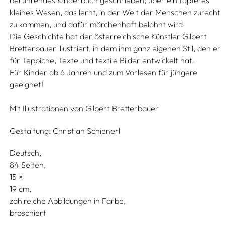
berührendes Kinderbuch geschrieben, über ein tapferes
kleines Wesen, das lernt, in der Welt der Menschen zurecht
zu kommen, und dafür märchenhaft belohnt wird.
Die Geschichte hat der österreichische Künstler Gilbert
Bretterbauer illustriert, in dem ihm ganz eigenen Stil, den er
für Teppiche, Texte und textile Bilder entwickelt hat.
Für Kinder ab 6 Jahren und zum Vorlesen für jüngere
geeignet!
Mit Illustrationen von
Gilbert Bretterbauer
Gestaltung:
Christian Schienerl
Deutsch
84 Seiten,
15
19
zahlreiche Abbildungen in Farbe
broschiert