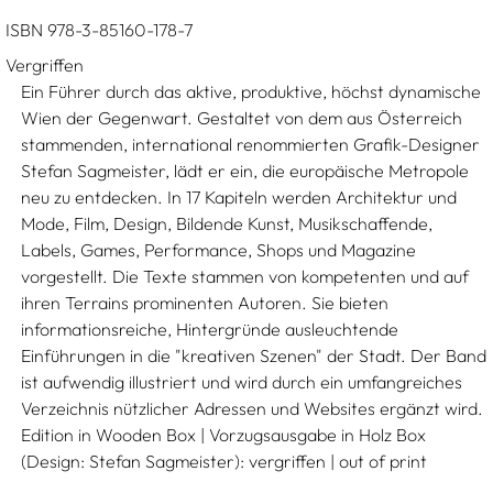
ISBN 978-3-85160-178-7
Vergriffen
Ein Führer durch das aktive, produktive, höchst dynamische
Wien der Gegenwart. Gestaltet von dem aus Österreich
stammenden, international renommierten Grafik-Designer
Stefan Sagmeister, lädt er ein, die europäische Metropole
neu zu entdecken. In 17 Kapiteln werden Architektur und
Mode, Film, Design, Bildende Kunst, Musikschaffende,
Labels, Games, Performance, Shops und Magazine
vorgestellt. Die Texte stammen von kompetenten und auf
ihren Terrains prominenten Autoren. Sie bieten
informationsreiche, Hintergründe ausleuchtende
Einführungen in die "kreativen Szenen" der Stadt. Der Band
ist aufwendig illustriert und wird durch ein umfangreiches
Verzeichnis nützlicher Adressen und Websites ergänzt wird.
Edition in Wooden Box | Vorzugsausgabe in Holz Box
(Design: Stefan Sagmeister): vergriffen | out of print