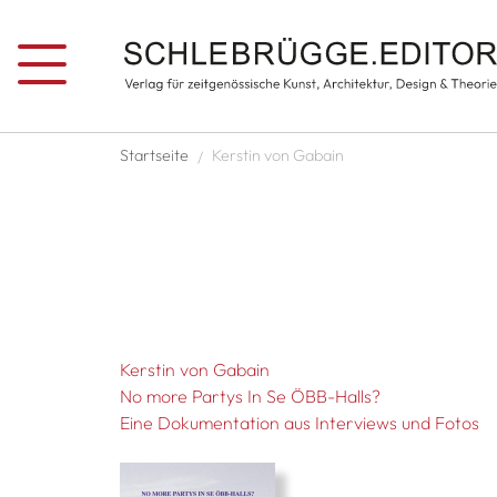
Direkt zum Inhalt
Pfadnavigation
Startseite
Kerstin von Gabain
Kerstin von Gabain
No more Partys In Se ÖBB-Halls?
Eine Dokumentation aus Interviews und Fotos