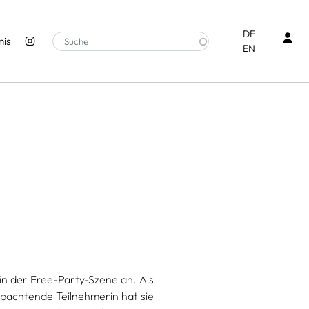
Ben
DE
is
EN
n der Free-Party-Szene an. Als
bachtende Teilnehmerin hat sie