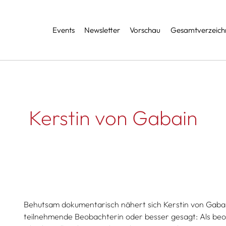
Services
Events
Newsletter
Vorschau
Gesamtverzeichn
Kerstin von Gabain
Behutsam dokumentarisch nähert sich Kerstin von Gabai
teilnehmende Beobachterin oder besser gesagt: Als beo