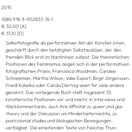
2015
ISBN 978-3-902833-76-1
€
32,00
[A]
€
31,10
[D]
Selbstfotografie als performativer Akt der Künstler:innen,
geschärft durch den betätigten Selbstauslöser, der den
fremden Blick erst im Nachhinein zulässt. Die theoretischen
Positionen des Feminismus zeigen sich in der performativen
fotografischen Praxis, Francesca Woodman, Carolee
Schneeman, Martha Wilson, Valie Export, Birgit Jürgenssen,
Friedl Kubelka oder Carola Dertnig seien für viele andere
genannt. Das vorliegende Buch stellt insgesamt 35
künstlerische Positionen vor und macht, in Interviews und
Werkkommentaren, auch ihre Affinität zu
queer
und
gay
theory
und der Diskussion um Minderheitenrechte, zu
postcolonial studies
und ökologischen Bewegungen
verfolgbar. Die einleitenden Texte von Felicitas Thun-