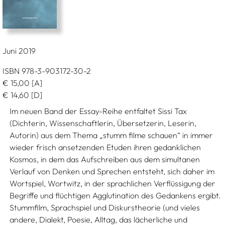
Juni 2019
ISBN 978-3-903172-30-2
€
15,00
[A]
€
14,60
[D]
Im neuen Band der Essay-Reihe entfaltet Sissi Tax
(Dichterin, Wissenschaftlerin, Übersetzerin, Leserin,
Autorin) aus dem Thema „stumm filme schauen“ in immer
wieder frisch ansetzenden Etuden ihren gedanklichen
Kosmos, in dem das Aufschreiben aus dem simultanen
Verlauf von Denken und Sprechen entsteht, sich daher im
Wortspiel, Wortwitz, in der sprachlichen Verflüssigung der
Begriffe und flüchtigen Agglutination des Gedankens ergibt.
Stummfilm, Sprachspiel und Diskurstheorie (und vieles
andere, Dialekt, Poesie, Alltag, das lächerliche und