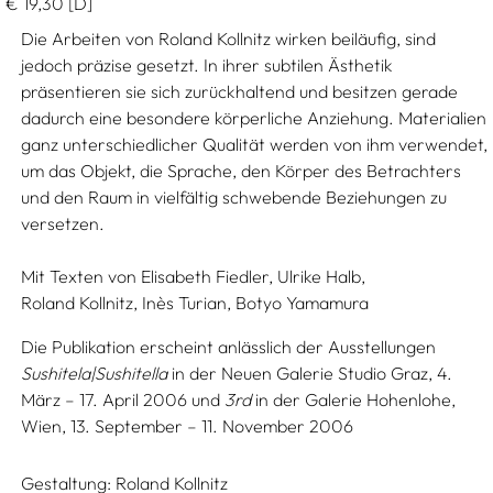
€
19,30
[D]
Die Arbeiten von Roland Kollnitz wirken beiläufig, sind
jedoch präzise gesetzt. In ihrer subtilen Ästhetik
präsentieren sie sich zurückhaltend und besitzen gerade
dadurch eine besondere körperliche Anziehung. Materialien
ganz unterschiedlicher Qualität werden von ihm verwendet,
um das Objekt, die Sprache, den Körper des Betrachters
und den Raum in vielfältig schwebende Beziehungen zu
versetzen.
Mit Texten von
Elisabeth Fiedler,
Ulrike Halb,
Roland Kollnitz,
Inès Turian,
Botyo Yamamura
Die Publikation erscheint anlässlich der Ausstellungen
Sushitela|Sushitella
in der Neuen Galerie Studio Graz, 4.
März – 17. April 2006 und
3rd
in der Galerie Hohenlohe,
Wien, 13. September – 11. November 2006
Gestaltung:
Roland Kollnitz