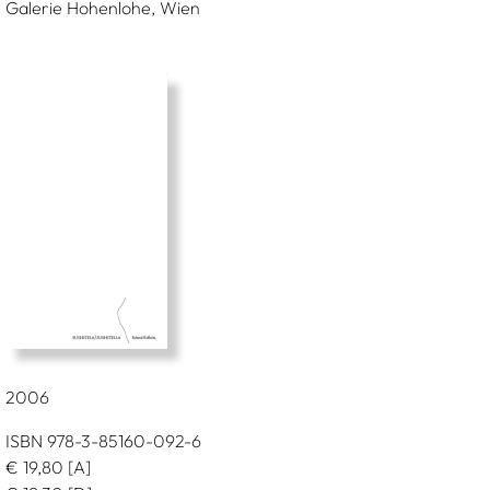
Galerie Hohenlohe, Wien
2006
ISBN 978-3-85160-092-6
€
19,80
[A]