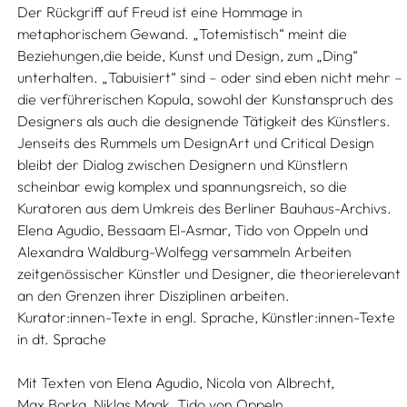
Der Rückgriff auf Freud ist eine Hommage in
metaphorischem Gewand. „Totemistisch“ meint die
Beziehungen,die beide, Kunst und Design, zum „Ding“
unterhalten. „Tabuisiert“ sind – oder sind eben nicht mehr –
die verführerischen Kopula, sowohl der Kunstanspruch des
Designers als auch die designende Tätigkeit des Künstlers.
Jenseits des Rummels um DesignArt und Critical Design
bleibt der Dialog zwischen Designern und Künstlern
scheinbar ewig komplex und spannungsreich, so die
Kuratoren aus dem Umkreis des Berliner Bauhaus-Archivs.
Elena Agudio, Bessaam El-Asmar, Tido von Oppeln und
Alexandra Waldburg-Wolfegg versammeln Arbeiten
zeitgenössischer Künstler und Designer, die theorierelevant
an den Grenzen ihrer Disziplinen arbeiten.
Kurator:innen-Texte in engl. Sprache, Künstler:innen-Texte
in dt. Sprache
Mit Texten von
Elena Agudio,
Nicola von Albrecht,
Max Borka,
Niklas Maak,
Tido von Oppeln