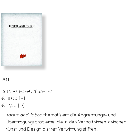
2011
ISBN 978-3-902833-11-2
€
18,00
[A]
€
17,50
[D]
Totem and Taboo
thematisiert die Abgrenzungs- und
Übertragungsprobleme, die in den Verhältnissen zwischen
Kunst und Design diskret Verwirrung stiften.