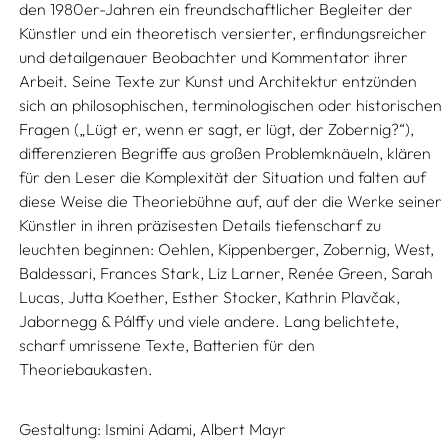
den 1980er-Jahren ein freundschaftlicher Begleiter der
Künstler und ein theoretisch versierter, erfindungsreicher
und detailgenauer Beobachter und Kommentator ihrer
Arbeit. Seine Texte zur Kunst und Architektur entzünden
sich an philosophischen, terminologischen oder historischen
Fragen („Lügt er, wenn er sagt, er lügt, der Zobernig?“),
differenzieren Begriffe aus großen Problemknäueln, klären
für den Leser die Komplexität der Situation und falten auf
diese Weise die Theoriebühne auf, auf der die Werke seiner
Künstler in ihren präzisesten Details tiefenscharf zu
leuchten beginnen: Oehlen, Kippenberger, Zobernig, West,
Baldessari, Frances Stark, Liz Larner, Renée Green, Sarah
Lucas, Jutta Koether, Esther Stocker, Kathrin Plavčak,
Jabornegg & Pálffy und viele andere. Lang belichtete,
scharf umrissene Texte, Batterien für den
Theoriebaukasten.
Gestaltung:
Ismini Adami,
Albert Mayr