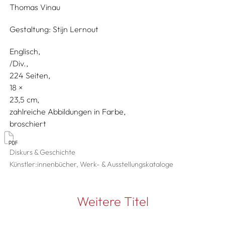
Thomas Vinau
Gestaltung:
Stijn Lernout
Englisch
/Div.
224 Seiten,
18
23,5
zahlreiche Abbildungen in Farbe
broschiert
Diskurs & Geschichte
Künstler:innenbücher, Werk- & Ausstellungskataloge
Weitere Titel