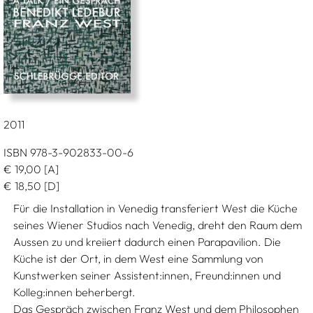
2011
ISBN 978-3-902833-00-6
€
19,00
[A]
€
18,50
[D]
Für die Installation in Venedig transferiert West die Küche
seines Wiener Studios nach Venedig, dreht den Raum dem
Aussen zu und kreiiert dadurch einen Parapavilion. Die
Küche ist der Ort, in dem West eine Sammlung von
Kunstwerken seiner Assistent:innen, Freund:innen und
Kolleg:innen beherbergt.
Das Gespräch zwischen Franz West und dem Philosophen