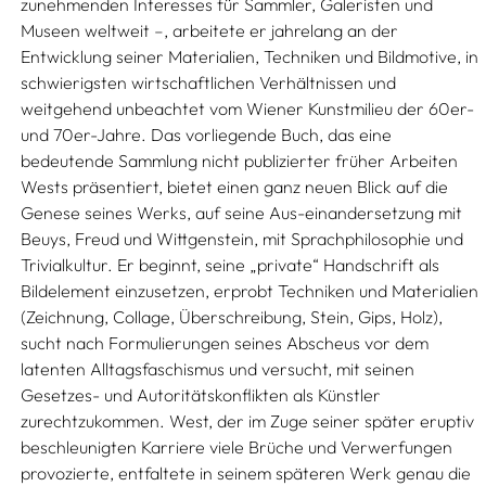
zunehmenden Interesses für Sammler, Galeristen und
Museen weltweit –, arbeitete er jahrelang an der
Entwicklung seiner Materialien, Techniken und Bildmotive, in
schwierigsten wirtschaftlichen Verhältnissen und
weitgehend unbeachtet vom Wiener Kunstmilieu der 60er-
und 70er-Jahre. Das vorliegende Buch, das eine
bedeutende Sammlung nicht publizierter früher Arbeiten
Wests präsentiert, bietet einen ganz neuen Blick auf die
Genese seines Werks, auf seine Aus-einandersetzung mit
Beuys, Freud und Wittgenstein, mit Sprachphilosophie und
Trivialkultur. Er beginnt, seine „private“ Handschrift als
Bildelement einzusetzen, erprobt Techniken und Materialien
(Zeichnung, Collage, Überschreibung, Stein, Gips, Holz),
sucht nach Formulierungen seines Abscheus vor dem
latenten Alltagsfaschismus und versucht, mit seinen
Gesetzes- und Autoritätskonflikten als Künstler
zurechtzukommen. West, der im Zuge seiner später eruptiv
beschleunigten Karriere viele Brüche und Verwerfungen
provozierte, entfaltete in seinem späteren Werk genau die