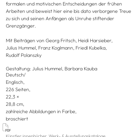
formalen und motivischen Entscheidungen der frühen
Arbeiten und beweist hier eine bis dato verborgene Treue
zu sich und seinen Anfängen als Unruhe stiftender
Grenzgänger.
Mit Beiträgen von
Georg Fritsch,
Heidi Harsieber,
Julius Hummel,
Franz Koglmann,
Friedl Kubelka,
Rudolf Polanszky
Gestaltung:
Julius Hummel,
Barbara Kauba
Deutsch/
Englisch
226 Seiten,
22,3
28,8
zahlreiche Abbildungen in Farbe
broschiert
Künstler:innenbücher, Werk- & Ausstellungskataloge