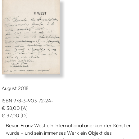
August 2018
ISBN 978-3-903172-24-1
€
38,00
[A]
€
37,00
[D]
Bevor Franz West ein international anerkannter Künstler
wurde – und sein immenses Werk ein Objekt des