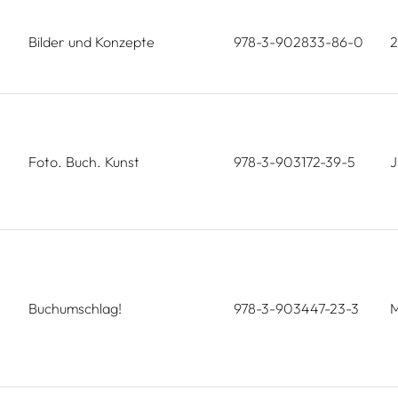
Bilder und Konzepte
978-3-902833-86-0
2
Foto. Buch. Kunst
978-3-903172-39-5
J
Buchumschlag!
978-3-903447-23-3
M