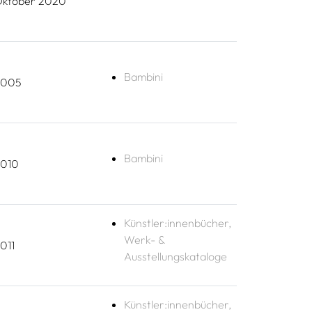
ktober 2020
Bambini
2005
Bambini
010
Künstler:innenbücher,
Werk- &
011
Ausstellungskataloge
Künstler:innenbücher,