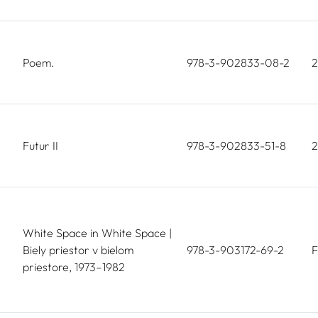
Poem.
978-3-902833-08-2
2
Futur II
978-3-902833-51-8
2
White Space in White Space |
Biely priestor v bielom
978-3-903172-69-2
F
priestore, 1973–1982