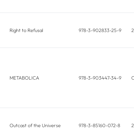
Right to Refusal
978-3-902833-25-9
2
METABOLICA
978-3-903447-34-9
O
Outcast of the Universe
978-3-85160-072-8