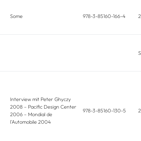
Some
978-3-85160-166-4
2
S
Interview mit Peter Ghyczy
2008 – Pacific Design Center
978-3-85160-130-5
2006 – Mondial de
l'Automobile 2004