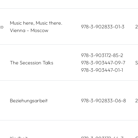
Music here, Music there.
ko
978-3-902833-01-3
2
Vienna – Moscow
978-3-903172-85-2
The Secession Talks
978-3-903447-09-7
S
978-3-903447-01-1
Beziehungsarbeit
978-3-902833-06-8
2