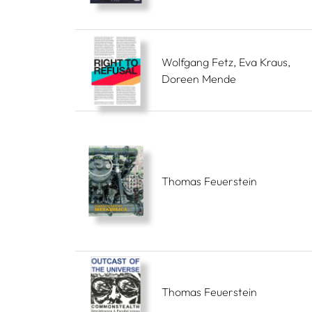
Wolfgang Fetz, Eva Kraus,
Doreen Mende
Thomas Feuerstein
Thomas Feuerstein