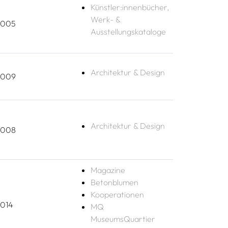
Künstler:innenbücher,
Werk- &
2005
Ausstellungskataloge
Architektur & Design
2009
Architektur & Design
2008
Magazine
Betonblumen
Kooperationen
014
MQ
MuseumsQuartier