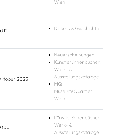
Wien
Diskurs & Geschichte
012
Neuerscheinungen
Künstler:innenbücher,
Werk- &
Ausstellungskataloge
ktober 2025
MQ
MuseumsQuartier
Wien
Künstler:innenbücher,
Werk- &
2006
Ausstellungskataloge