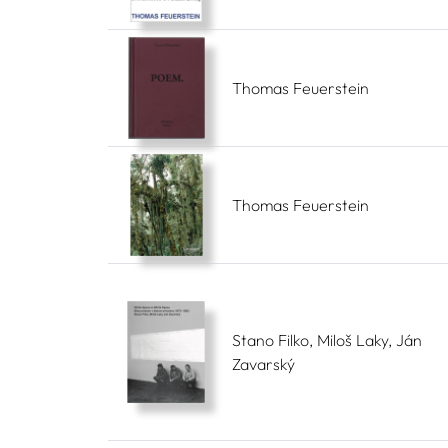
Thomas Feuerstein
Thomas Feuerstein
Stano Filko, Miloš Laky, Ján
Zavarský