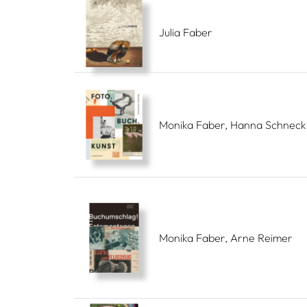
Julia Faber
Monika Faber, Hanna Schneck
Monika Faber, Arne Reimer