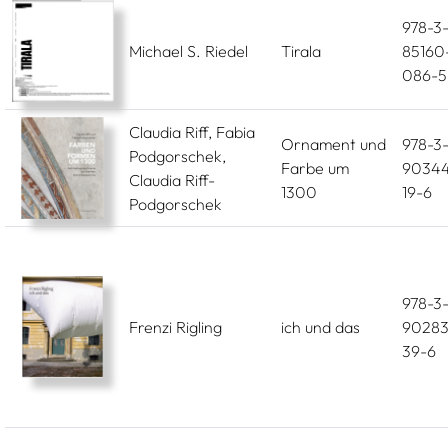
978-3
Michael S. Riedel
Tirala
85160
086-5
Claudia Riff, Fabia
Ornament und
978-3
Podgorschek,
Farbe um
90344
Claudia Riff-
1300
19-6
Podgorschek
978-3
Frenzi Rigling
ich und das
90283
39-6