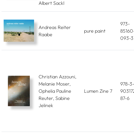
Albert Sackl
973-
Andreas Reiter
pure paint
85160
Raabe
093-3
Christian Azzouni,
Melanie Moser,
978-3
Ophelia Pauline
Lumen Zine 7
90317
Reuter, Sabine
87-6
Jelinek