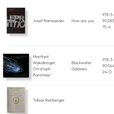
978-3
Josef Ramaseder
How are you
90283
75-4
Manfred
978-3
Wakolbinger,
Blackwater
90344
Christoph
Galaxies
24-0
Ransmayr
Tobias Rehberger