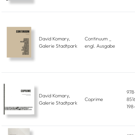
David Komary,
Continuum _
Galerie Stadtpark
engl. Ausgabe
978
David Komary,
Coprime
851
Galerie Stadtpark
198