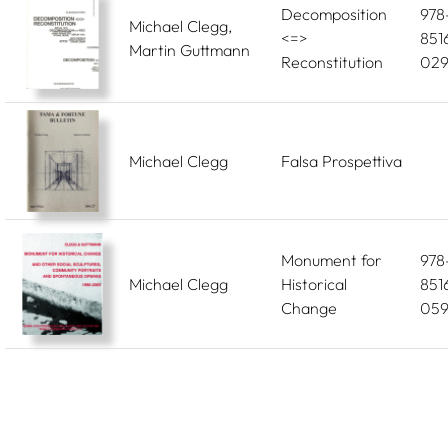
Decomposition
978
Michael Clegg,
<=>
851
Martin Guttmann
Reconstitution
029
Michael Clegg
Falsa Prospettiva
Monument for
978
Michael Clegg
Historical
851
Change
059