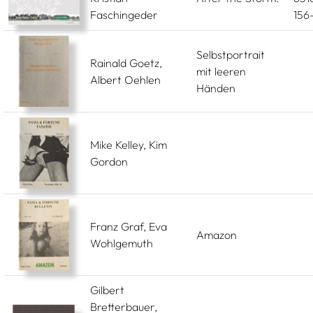
Faschingeder
156
Selbstportrait
Rainald Goetz,
mit leeren
Albert Oehlen
Händen
Mike Kelley, Kim
Gordon
Franz Graf, Eva
Amazon
Wohlgemuth
Gilbert
Bretterbauer,