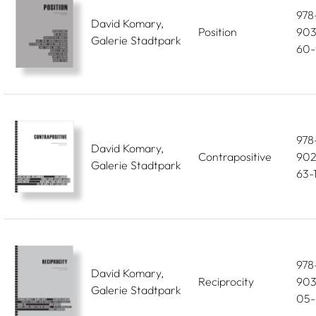
978
David Komary,
Position
903
Galerie Stadtpark
60-
978
David Komary,
Contrapositive
902
Galerie Stadtpark
63-
978
David Komary,
Reciprocity
903
Galerie Stadtpark
05