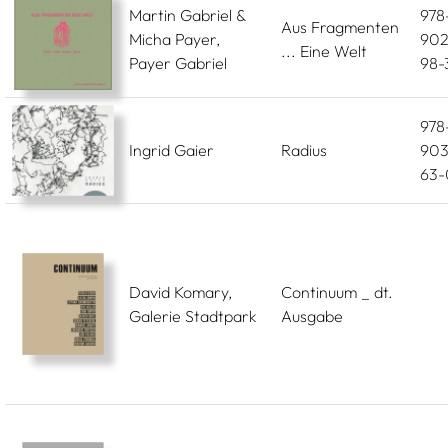
Martin Gabriel &
978
Aus Fragmenten
Micha Payer,
902
... Eine Welt
Payer Gabriel
98-
978
Ingrid Gaier
Radius
903
63-
David Komary,
Continuum _ dt.
Galerie Stadtpark
Ausgabe